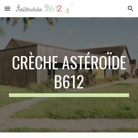
Skip to main content
Skip to navigation
CRÈCHE ASTÉROÏDE
B612